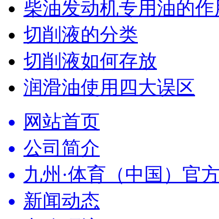
柴油发动机专用油的作
切削液的分类
切削液如何存放
润滑油使用四大误区
网站首页
公司简介
九州·体育（中国）官方网站
新闻动态