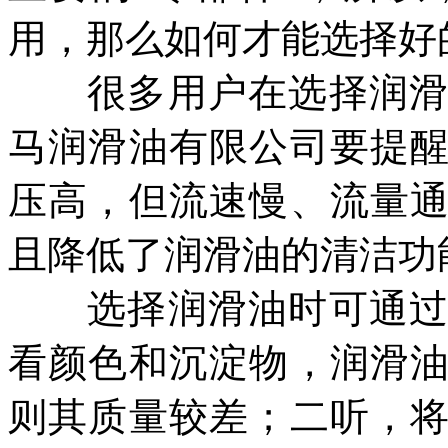
用，那么如何才能选择好
很多用户在选择润滑油
马润滑油有限公司要提
压高，但流速慢、流量
且降低了润滑油的清洁功
选择润滑油时可通过看
看颜色和沉淀物，润滑
则其质量较差；二听，