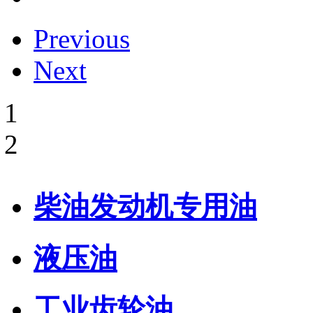
Previous
Next
1
2
柴油发动机专用油
液压油
工业齿轮油