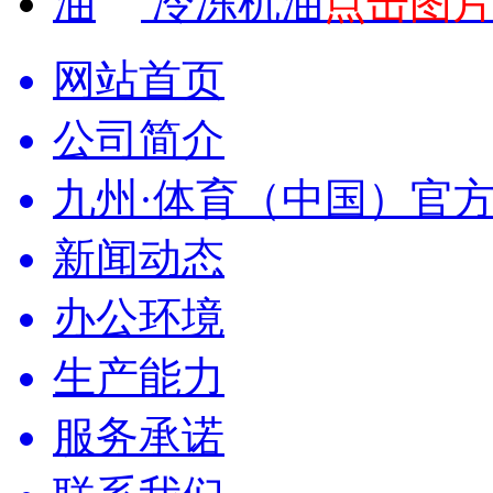
冷冻机油
点击图
网站首页
公司简介
九州·体育（中国）官方网站
新闻动态
办公环境
生产能力
服务承诺