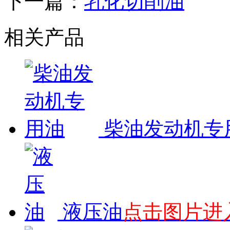
下一篇：
乳化切削油
相关产品
柴油发动机专
液压油
点击图片进