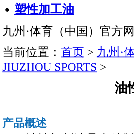
塑性加工油
九州·体育（中国）官方网站-J
当前位置：
首页
>
九州·
JIUZHOU SPORTS
>
油
产品概述