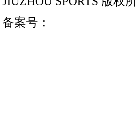
JIUZHOU SPORTS 版权
备案号：