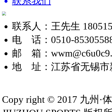
联系我们
联系人：王先生 1805157
电 话：0510-8530558
邮 箱：wwm@c6u0c9.
地 址：江苏省无锡市
Copy right © 2017