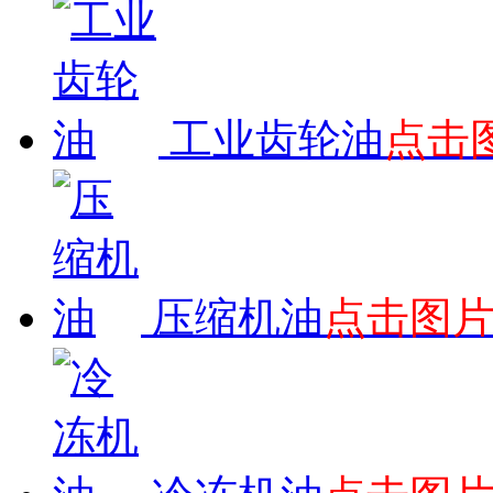
工业齿轮油
点击
压缩机油
点击图