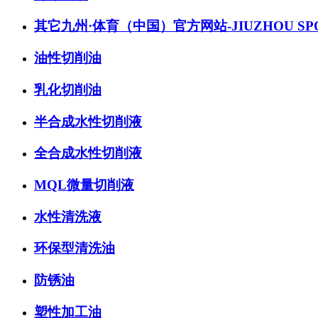
其它九州·体育（中国）官方网站-JIUZHOU SP
油性切削油
乳化切削油
半合成水性切削液
全合成水性切削液
MQL微量切削液
水性清洗液
环保型清洗油
防锈油
塑性加工油